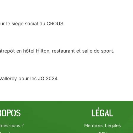
ur le siège social du CROUS.
repôt en hôtel Hilton, restaurant et salle de sport.
 Vallerey pour les JO 2024
ROPOS
LÉGAL
mes-nous ?
Mentions Légales