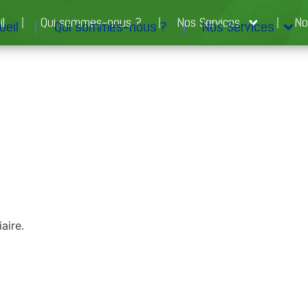
il
Qui sommes-nous ?
Nos Services
No
ueil
Qui sommes-nous ?
Nos Services
aire.