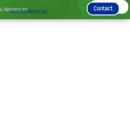
Contact
Contact
s Références
Nos Références