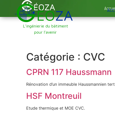
Accue
Acc
L’ingénierie du bâtiment
pour l’avenir
Catégorie :
CVC
CPRN 117 Haussmann
Rénovation d’un immeuble Haussmannien terti
HSF Montreuil
Etude thermique et MOE CVC.