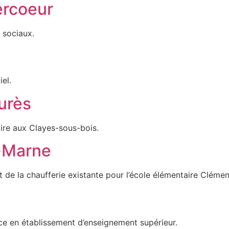
ercoeur
 sociaux.
el.
urès
ire aux Clayes-sous-bois.
r-Marne
e la chaufferie existante pour l’école élémentaire Clémenc
nce en établissement d’enseignement supérieur.