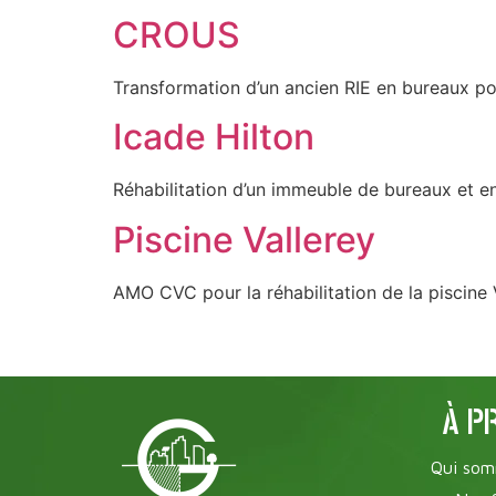
CROUS
Transformation d’un ancien RIE en bureaux po
Icade Hilton
Réhabilitation d’un immeuble de bureaux et ent
Piscine Vallerey
AMO CVC pour la réhabilitation de la piscine
À P
Qui som