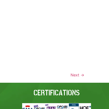
Next
→
CERTIFICATIONS