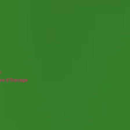
l
ise d’Ouvrage