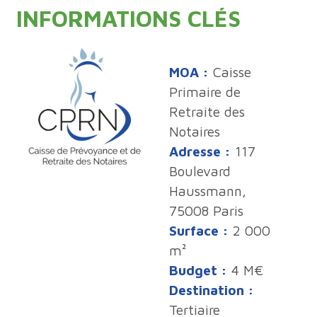
INFORMATIONS CLÉS
MOA :
Caisse
Primaire de
Retraite des
Notaires
Adresse :
117
Boulevard
Haussmann,
75008 Paris
Surface :
2 000
m²
Budget :
4 M€
Destination :
Tertiaire