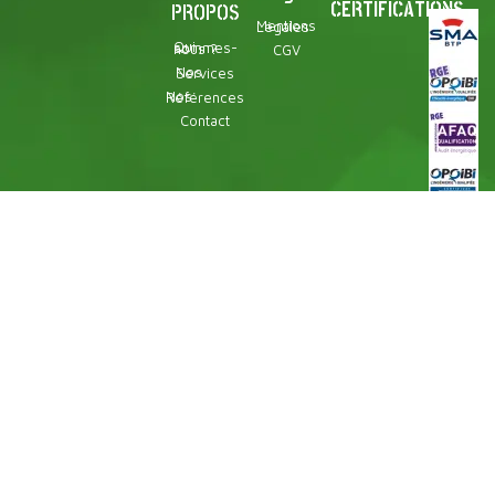
CERTIFICATIONS
PROPOS
Mentions Légales
Qui sommes-nous ?
CGV
Nos Services
Nos Références
Contact