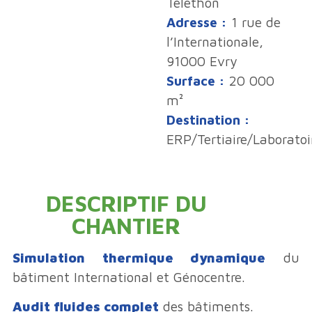
Téléthon
Adresse :
1 rue de
l’Internationale,
91000 Evry
Surface :
20 000
m²
Destination :
ERP/Tertiaire/Laboratoi
DESCRIPTIF DU
CHANTIER
Simulation thermique dynamique
du
bâtiment International et Génocentre.
Audit fluides complet
des bâtiments.