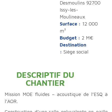
Desmoulins 92700
Issy-les-
Moulineaux
Surface :
12 000
m²
Budget :
2 M€
Destination
:
Siège social
DESCRIPTIF DU
CHANTIER
Mission MOE fluides – acoustique de l’ESQ à
l’AOR.
Construction d’une salle polyvalente en paille