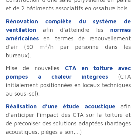
et de 2 bâtiments associatifs en ossature bois.
Rénovation complète du système de
ventilation
afin d’atteindre les
normes
américaines
en termes de renouvellement
3
d’air (50 m
/h par personne dans les
bureaux).
Mise de nouvelles
CTA en toiture avec
pompes à chaleur intégrées
(CTA
initialement positionnées en locaux techniques
au sous-sol).
Réalisation d’une étude acoustique
afin
d’anticiper l’impact des CTA sur la toiture et
de préconiser des solutions adaptées (bardages
acoustiques, pièges à son,…)