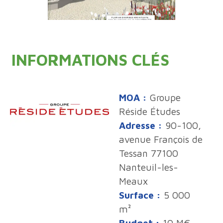
INFORMATIONS CLÉS
MOA :
Groupe
Réside Études
Adresse :
90-100,
avenue François de
Tessan 77100
Nanteuil-les-
Meaux
Surface :
5 000
m²
Budget :
10 M€