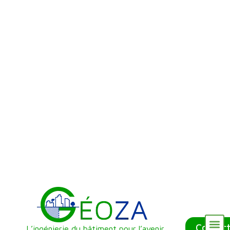
Contac
L’ingénierie du bâtiment pour l’avenir