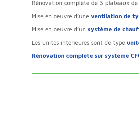
Rénovation complète de 3 plateaux de 
Mise en oeuvre d’une
ventilation de t
Mise en oeuvre d’un
système de chauf
Les unités intérieures sont de type
unit
Rénovation complète sur système C
Optimisation du passage des réseaux
À P