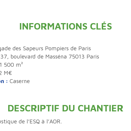
INFORMATIONS CLÉS
gade des Sapeurs Pompiers de Paris
37, boulevard de Masséna 75013 Paris
1 500 m²
2 M€
on :
Caserne
DESCRIPTIF DU CHANTIER
stique de l’ESQ à l’AOR.