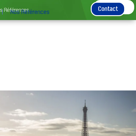
Contact
Contact
s Références
Nos Références